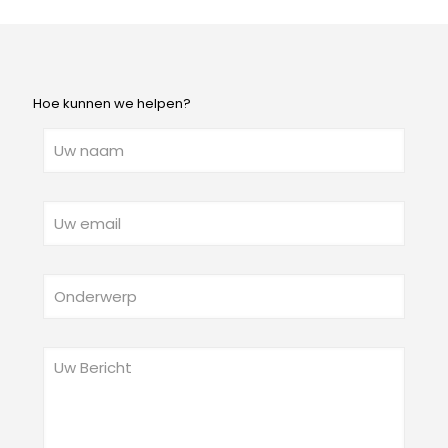
Hoe kunnen we helpen?
Pleas