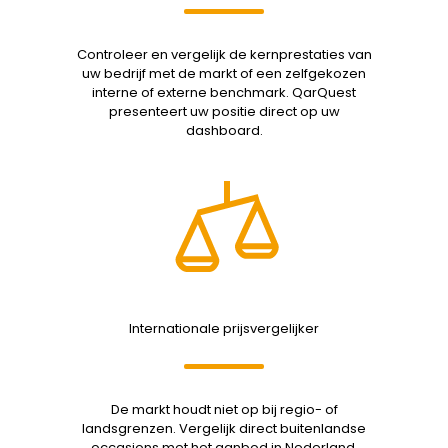
Controleer en vergelijk de kernprestaties van
uw bedrijf met de markt of een zelfgekozen
interne of externe benchmark. QarQuest
presenteert uw positie direct op uw
dashboard.
Internationale prijsvergelijker
De markt houdt niet op bij regio- of
landsgrenzen. Vergelijk direct buitenlandse
occasions met het aanbod in Nederland,