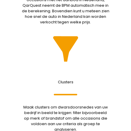
QarQuest neemt de BPM automatisch mee in
de berekening. Bovendien kunt u meteen zien
hoe snel de auto in Nederland kan worden
verkocht tegen welke prijs.
Clusters
Maak clusters om dwarsdoorsnedes van uw
bedrijf in beeld te krijgen: filter bijvoorbeeld
op merk of brandstof om alle occasions die
voldoen aan uw criteria als groep te
analyseren.