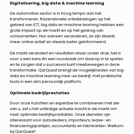
Digitalisering, big data & machine learning
De automotive sector is in hoog tempo aan het
transformeren. Razendsnelle ontwikkelingen op het
gebied van ICT, big data en machine learning hebben een
grote impact op de markt en op het gedrag van
consumenten. Hun wensen veranderen, ze zijn steeds
meer online actief en steeds beter geïnformeerd.
De markt verandert en resultaten staan onder druk; het is
voor u een kans én een noodzaak om daarop in te spelen
en te zorgen dat u succesvol kunt meebewegen in deze
transformatie. QarQuest brengt de mogelijkheden van big
data en machine learning naar uw bedrijf, met praktische
tools in een slim persoonlijk platform.
Optimale bedrijfprestaties
Door onze inzichten en expertise te combineren met die
van u, zet u het volledige actuele inzicht in de markt om
naar optimale bedrijfsprestaties. Onze diensten zijn
interessant voor autodealers, importeurs, lease- en
financieringspartijen, accountants en fabrikanten. Welkom
bij QarQuest!